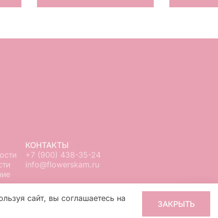
КОНТАКТЫ
ости
+7 (900) 438-35-24
сти
info@flowerskam.ru
ние
ользуя сайт, вы соглашаетесь на
ЗАКРЫТЬ