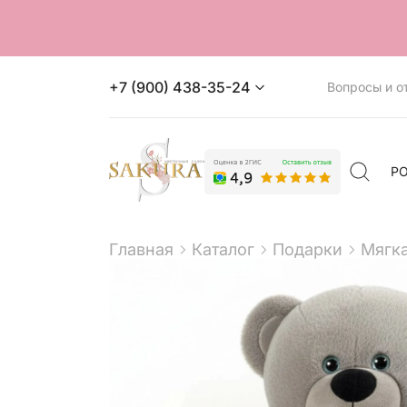
+7 (900) 438-35-24
Вопросы и о
Р
Главная
Каталог
Подарки
Мягка