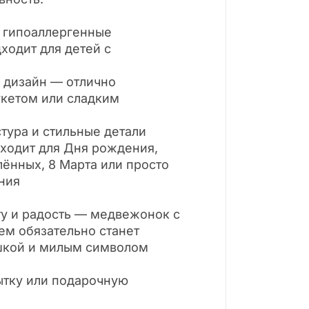
и гипоаллергенные
ходит для детей с
 дизайн — отлично
укетом или сладким
стура и стильные детали
дходит для Дня рождения,
ённых, 8 Марта или просто
ания
ту и радость — медвежонок с
ем обязательно станет
шкой и милым символом
ытку или подарочную