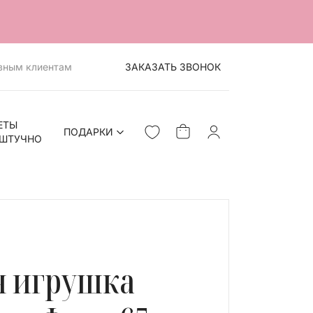
вным клиентам
ЗАКАЗАТЬ ЗВОНОК
ЕТЫ
ПОДАРКИ
ШТУЧНО
я игрушка