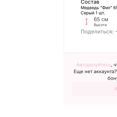
Состав
Медведь "Фил" 6
Серый
1 шт.
65
см
Высота
Поделиться:
Авторизуйтесь
, 
Еще нет аккаунта
бон