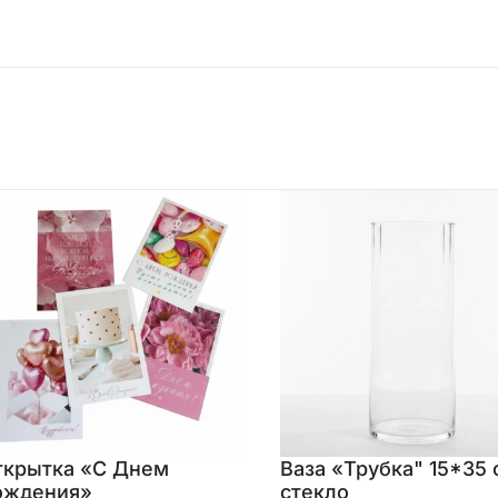
ткрытка «С Днем
Ваза «Трубка" 15*35 
ождения»
стекло