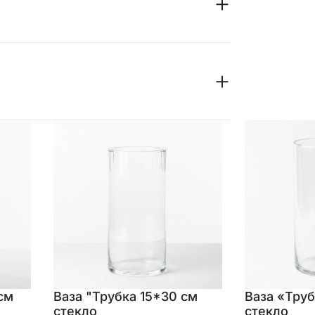
см
Ваза "Трубка 15*30 см
Ваза «Труб
стекло
стекло