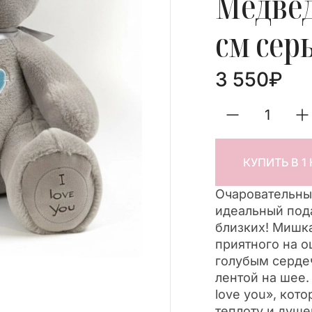
Медвед
см сер
3 550
₽
КУПИТЬ В 1
Очаровательн
идеальный под
близких! Мишка
приятного на 
голубым сердеч
лентой на шее.
love you», кот
теплоту и душ