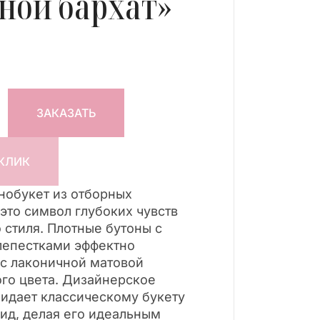
ной бархат»
ЗАКАЗАТЬ
 КЛИК
нобукет из отборных
это символ глубоких чувств
 стиля. Плотные бутоны с
лепестками эффектно
 с лаконичной матовой
го цвета. Дизайнерское
идает классическому букету
ид, делая его идеальным