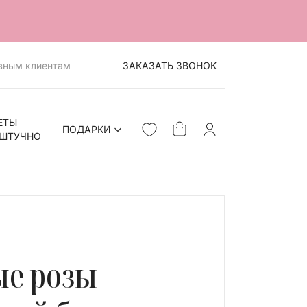
вным клиентам
ЗАКАЗАТЬ ЗВОНОК
ЕТЫ
ПОДАРКИ
ШТУЧНО
ые розы