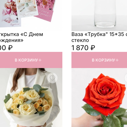
ткрытка «С Днем
Ваза «Трубка" 15*35 
ождения»
стекло
00 ₽
1 870 ₽
В КОРЗИНУ
В КОРЗИНУ