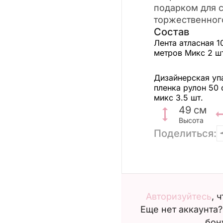
подарком для 
торжественног
Состав
Лента атласная 1
метров Микс
2 ш
Дизайнерская уп
пленка рулон 50 
микс
3.5 шт.
49
см
Высота
Поделиться:
Авторизуйтесь
, 
Еще нет аккаунта
бон