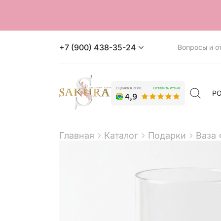
+7 (900) 438-35-24
Вопросы и о
Р
Главная
Каталог
Подарки
Ваза 