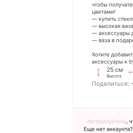
чтобы получате
цветами!
— купить стекл
— высокая ваза
— аксессуары 
— ваза в подар
Хотите добавит
аксессуары к б
25
см
Высота
Поделиться:
Авторизуйтесь
, 
Еще нет аккаунта