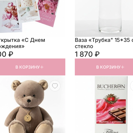
ткрытка «С Днем
Ваза «Трубка" 15*35 
ождения»
стекло
00 ₽
1 870 ₽
В КОРЗИНУ
В КОРЗИНУ