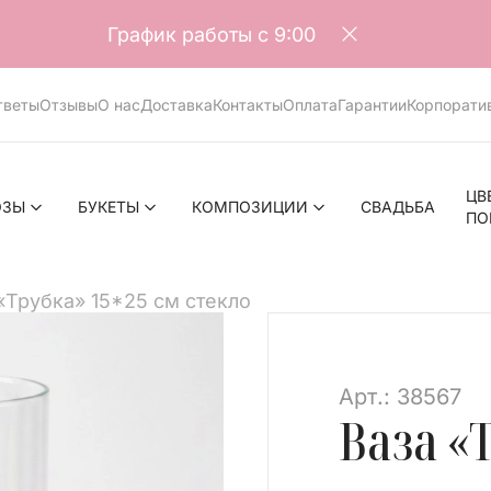
График работы с 9:00
тветы
Отзывы
О нас
Доставка
Контакты
Оплата
Гарантии
Корпорати
ЦВ
ОЗЫ
БУКЕТЫ
КОМПОЗИЦИИ
СВАДЬБА
ПО
«Трубка» 15*25 см стекло
>
Арт.: 38567
Ваза «