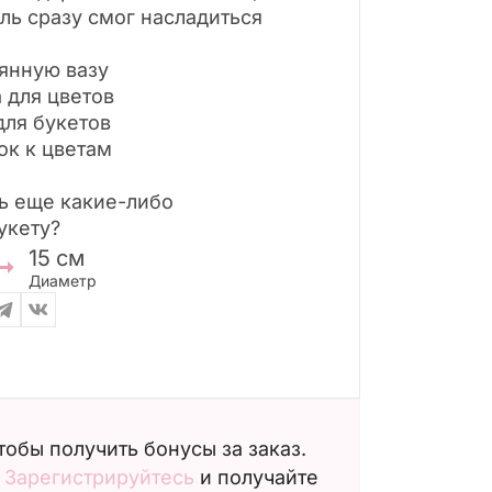
ль сразу смог насладиться
янную вазу
 для цветов
для букетов
ок к цветам
ь еще какие-либо
укету?
15
см
Диаметр
чтобы получить бонусы за заказ.
?
Зарегистрируйтесь
и получайте