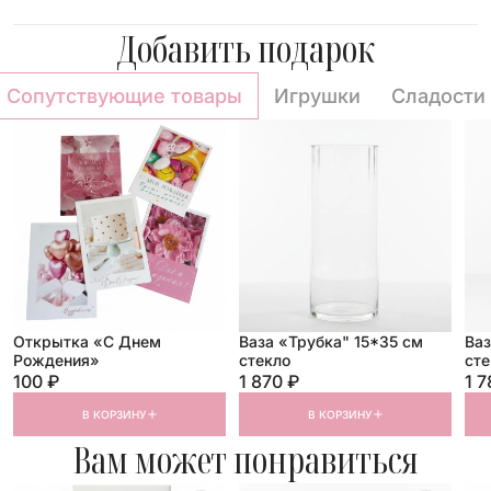
Добавить подарок
Сопутствующие товары
Игрушки
Сладости
Открытка «С Днем
Ваза «Трубка" 15*35 см
Ваз
Рождения»
стекло
сте
100 ₽
1 870 ₽
1 7
В КОРЗИНУ
В КОРЗИНУ
Вам может понравиться