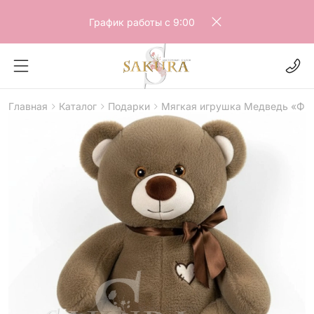
График работы с 9:00
Главная
Каталог
Подарки
Мягкая игрушка Медведь «Фил
>