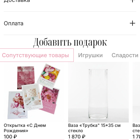
Оплата
Добавить подарок
Сопутствующие товары
Игрушки
Сладости
Открытка «С Днем
Ваза «Трубка" 15*35 см
Ваз
Рождения»
стекло
сте
100 ₽
1 870 ₽
1 7