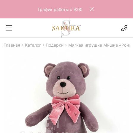
График работы с 9:00
Главная
Каталог
Подарки
Мягкая игрушка Мишка «Ронни
>