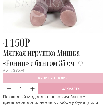
4 150
₽
Мягкая игрушка Мишка
«Ронни» с бантом 35 см
Арт.: 38574
КУПИТЬ В 1 КЛИК
ЗАКАЗАТЬ
Плюшевый медведь с розовым бантом —
идеальное дополнение к любому букету или