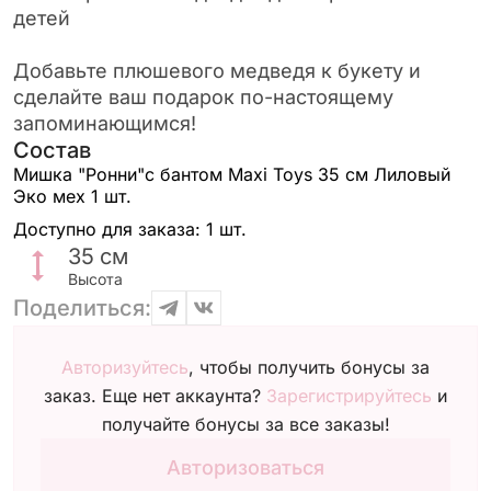
детей
Добавьте плюшевого медведя к букету и
сделайте ваш подарок по-настоящему
запоминающимся!
Состав
Мишка "Ронни"с бантом Maxi Toys 35 см Лиловый
Эко мех
1 шт.
Доступно для заказа:
1 шт.
35
см
Высота
Поделиться:
Авторизуйтесь
, чтобы получить бонусы за
заказ. Еще нет аккаунта?
Зарегистрируйтесь
и
получайте бонусы за все заказы!
Авторизоваться