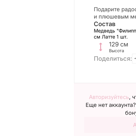
Подарите радос
и плюшевым м
Состав
Медведь "Филипп
см Латте
1 шт.
129
см
Высота
Поделиться:
Авторизуйтесь
, 
Еще нет аккаунта
бон