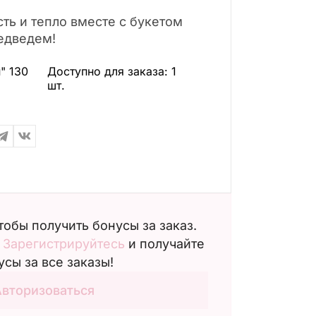
ть и тепло вместе с букетом
едведем!
" 130
Доступно для заказа:
1
шт.
чтобы получить бонусы за заказ.
?
Зарегистрируйтесь
и получайте
усы за все заказы!
Авторизоваться