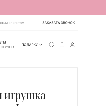
вным клиентам
ЗАКАЗАТЬ ЗВОНОК
ЕТЫ
ПОДАРКИ
ШТУЧНО
я игрушка