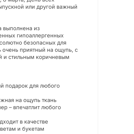
ыпускной или другой важный
а выполнена из
енных гипоаллергенных
бсолютно безопасных для
 очень приятный на ощупь, с
й и стильным коричневым
ый подарок для любого
ежная на ощупь ткань
ер – впечатлит любого
дходит в качестве
ветам и букетам