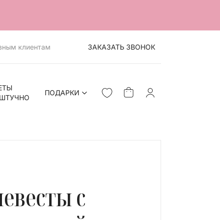
вным клиентам
ЗАКАЗАТЬ ЗВОНОК
ЕТЫ
ПОДАРКИ
ШТУЧНО
невесты с