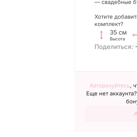
— свадебные б
Хотите добавит
комплект?
35
см
Высота
Поделиться:
Авторизуйтесь
, 
Еще нет аккаунта
бон