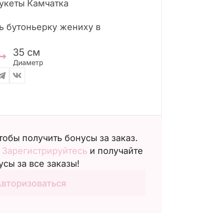
укеты Камчатка
ь бутоньерку жениху в
35
см
Диаметр
чтобы получить бонусы за заказ.
?
Зарегистрируйтесь
и получайте
усы за все заказы!
Авторизоваться