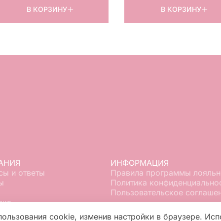
В КОРЗИНУ
В КОРЗИНУ
АНИЯ
ИНФОРМАЦИЯ
сы и ответы
Правила программы лояльн
ы
Политика конфиденциально
Пользовательское соглаше
вка
кты
пользования cookie, изменив настройки в браузере. Исп