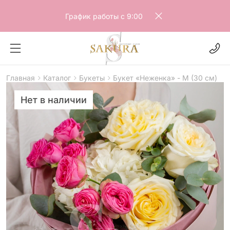
График работы с 9:00
Главная
Каталог
Букеты
Букет «Неженка» - М (30 см)
Нет в наличии