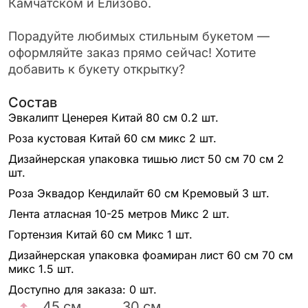
Камчатском и Елизово.
Порадуйте любимых стильным букетом —
оформляйте заказ прямо сейчас! Хотите
добавить к букету открытку?
Состав
Эвкалипт Ценерея Китай 80 см
0.2 шт.
Роза кустовая Китай 60 см микс
2 шт.
Дизайнерская упаковка тишью лист 50 см 70 см
2
шт.
Роза Эквадор Кендилайт 60 см Кремовый
3 шт.
Лента атласная 10-25 метров Микс
2 шт.
Гортензия Китай 60 см Микс
1 шт.
Дизайнерская упаковка фоамиран лист 60 см 70 см
микс
1.5 шт.
Доступно для заказа:
0 шт.
45
см
30
см