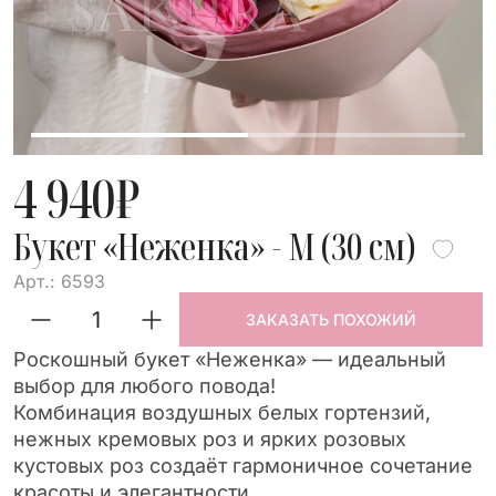
4 940
₽
Букет «Неженка» - М (30 см)
Арт.: 6593
ЗАКАЗАТЬ ПОХОЖИЙ
Роскошный букет «Неженка» — идеальный
выбор для любого повода!
Комбинация воздушных белых гортензий,
нежных кремовых роз и ярких розовых
кустовых роз создаёт гармоничное сочетание
красоты и элегантности.