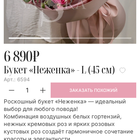
6 890
₽
Букет «Неженка» - L (45 см)
Арт.: 6594
ЗАКАЗАТЬ ПОХОЖИЙ
Роскошный букет «Неженка» — идеальный
выбор для любого повода!
Комбинация воздушных белых гортензий,
нежных кремовых роз и ярких розовых
кустовых роз создаёт гармоничное сочетание
красоты и элегантности.