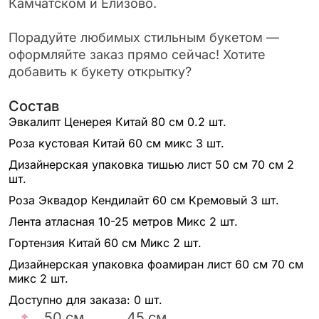
Камчатском и Елизово.
Порадуйте любимых стильным букетом —
оформляйте заказ прямо сейчас! Хотите
добавить к букету открытку?
Состав
Эвкалипт Ценерея Китай 80 см
0.2 шт.
Роза кустовая Китай 60 см микс
3 шт.
Дизайнерская упаковка тишью лист 50 см 70 см
2
шт.
Роза Эквадор Кендилайт 60 см Кремовый
3 шт.
Лента атласная 10-25 метров Микс
2 шт.
Гортензия Китай 60 см Микс
2 шт.
Дизайнерская упаковка фоамиран лист 60 см 70 см
микс
2 шт.
Доступно для заказа:
0 шт.
50
см
45
см