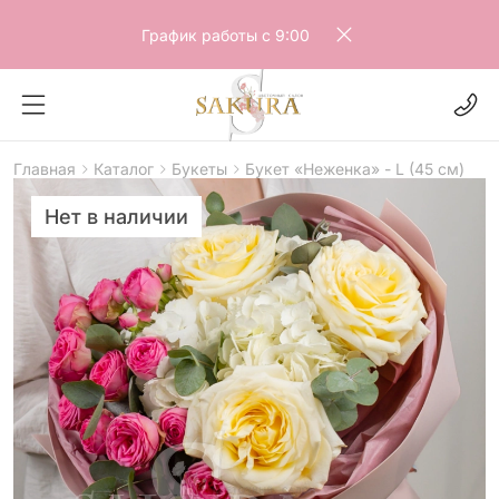
График работы с 9:00
Главная
Каталог
Букеты
Букет «Неженка» - L (45 см)
Нет в наличии