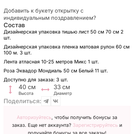
Добавить к букету открытку с
индивидуальным поздравлением?
Состав
Дизайнерская упаковка тишью лист 50 см 70 см
2
шт.
Дизайнерская упаковка пленка матовая рулон 60 см
100 м.
3 шт.
Лента атласная 10-25 метров Микс
1 шт.
Роза Эквадор Мондиаль 50 см Белый
11 шт.
Доступно для заказа:
3 шт.
40
см
33
см
Высота
Диаметр
Поделиться:
Авторизуйтесь
, чтобы получить бонусы за
заказ. Еще нет аккаунта?
Зарегистрируйтесь
и
получайте бонусы за все заказы!