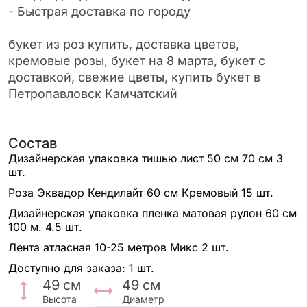
- Быстрая доставка по городу
букет из роз купить, доставка цветов,
кремовые розы, букет на 8 марта, букет с
доставкой, свежие цветы, купить букет в
Петропавловск Камчатский
Состав
Дизайнерская упаковка тишью лист 50 см 70 см
3
шт.
Роза Эквадор Кендилайт 60 см Кремовый
15 шт.
Дизайнерская упаковка пленка матовая рулон 60 см
100 м.
4.5 шт.
Лента атласная 10-25 метров Микс
2 шт.
Доступно для заказа:
1 шт.
49
см
49
см
Высота
Диаметр