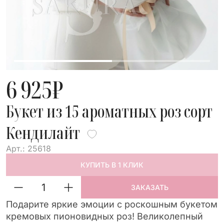
6 925
₽
Букет из 15 ароматных роз сорт
Кендилайт
Арт.: 25618
КУПИТЬ В 1 КЛИК
ЗАКАЗАТЬ
Подарите яркие эмоции с роскошным букетом
кремовых пионовидных роз! Великолепный