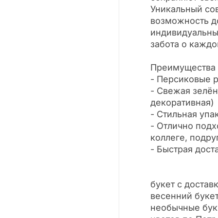
Уникальный со
возможность д
индивидуальн
забота о каждо
Преимущества 
- Персиковые 
- Свежая зелён
декоративная)
- Стильная упак
- Отлично подх
коллеге, подру
- Быстрая дост
букет с доставк
весенний букет
необычные буке