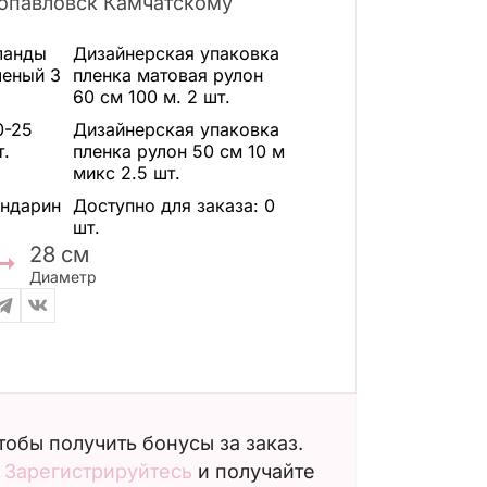
ропавловск Камчатскому
ланды
Дизайнерская упаковка
леный
3
пленка матовая рулон
60 см 100 м.
2 шт.
0-25
Дизайнерская упаковка
т.
пленка рулон 50 см 10 м
микс
2.5 шт.
андарин
Доступно для заказа:
0
шт.
28
см
Диаметр
чтобы получить бонусы за заказ.
?
Зарегистрируйтесь
и получайте