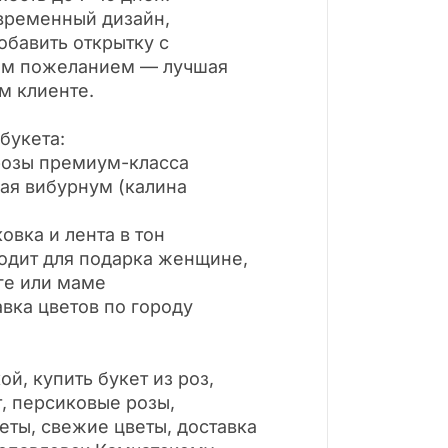
временный дизайн,
обавить открытку с
ым пожеланием — лучшая
м клиенте.
букета:
розы премиум-класса
ая вибурнум (калина
овка и лента в тон
одит для подарка женщине,
ге или маме
авка цветов по городу
ой, купить букет из роз,
, персиковые розы,
ты, свежие цветы, доставка