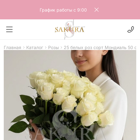
График работы с 9:00
Главная
Каталог
Розы
25 белых роз сорт Мондиаль 50 см