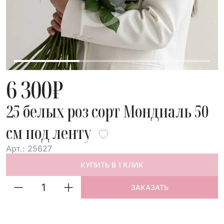
6 300
₽
25 белых роз сорт Мондиаль 50
см под ленту
Арт.: 25627
КУПИТЬ В 1 КЛИК
ЗАКАЗАТЬ