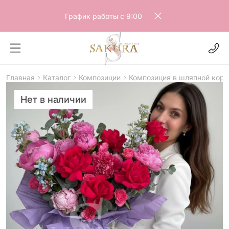
График работы с 9:00
Главная
Каталог
Композиции
Композиция в шляпной кор
Нет в наличии