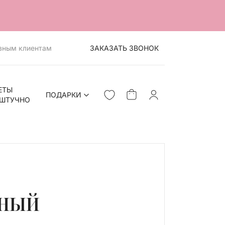
вным клиентам
ЗАКАЗАТЬ ЗВОНОК
ЕТЫ
ПОДАРКИ
ШТУЧНО
ный