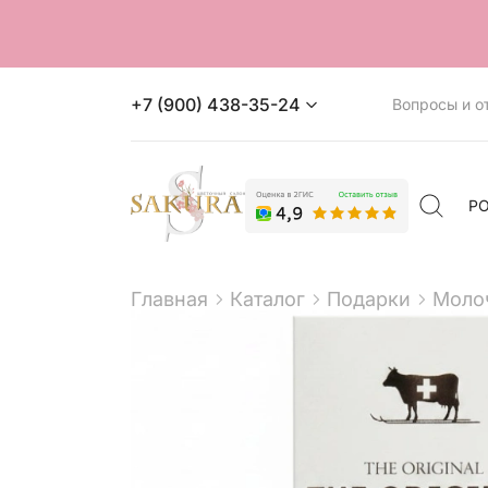
+7 (900) 438-35-24
Вопросы и о
Р
Главная
Каталог
Подарки
Моло