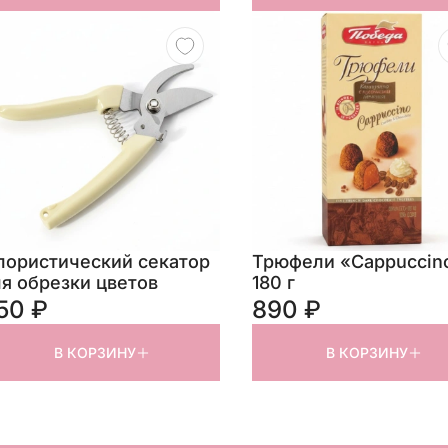
лористический секатор
Трюфели «Cappuccin
я обрезки цветов
180 г
50 ₽
890 ₽
В КОРЗИНУ
В КОРЗИНУ