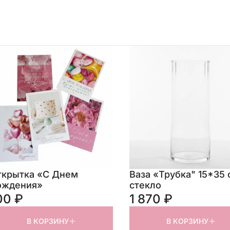
ткрытка «С Днем
Ваза «Трубка" 15*35 
ождения»
стекло
00 ₽
1 870 ₽
В КОРЗИНУ
В КОРЗИНУ