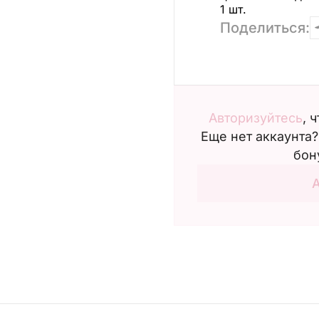
1 шт.
Поделиться:
Авторизуйтесь
, 
Еще нет аккаунта
бон