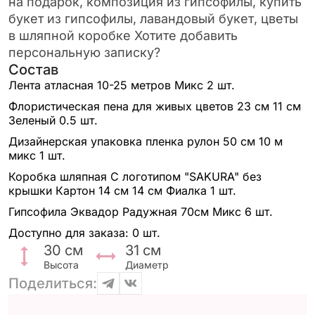
на подарок, композиция из гипсофилы, купить
букет из гипсофилы, лавандовый букет, цветы
в шляпной коробке Хотите добавить
персональную записку?
Состав
Лента атласная 10-25 метров Микс
2 шт.
Флористическая пена для живых цветов 23 см 11 см
Зеленый
0.5 шт.
Дизайнерская упаковка пленка рулон 50 см 10 м
микс
1 шт.
Коробка шляпная С логотипом "SAKURA" без
крышки Картон 14 см 14 см Фиалка
1 шт.
Гипсофила Эквадор Радужная 70см Микс
6 шт.
Доступно для заказа:
0 шт.
30
см
31
см
Высота
Диаметр
Поделиться: