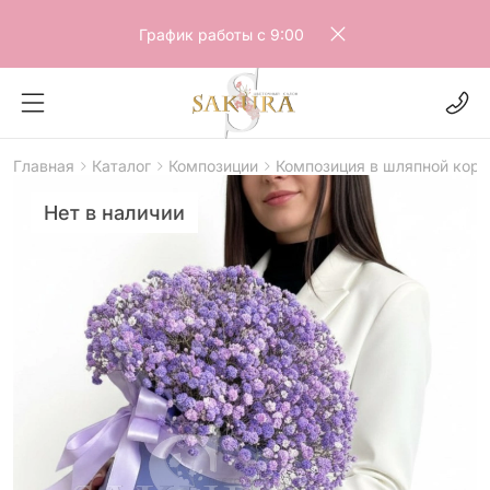
График работы с 9:00
Главная
Каталог
Композиции
Композиция в шляпной коро
Нет в наличии