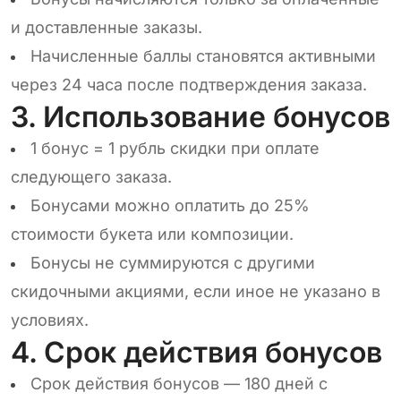
и доставленные заказы.
Начисленные баллы становятся активными
через 24 часа после подтверждения заказа.
3. Использование бонусов
1 бонус = 1 рубль скидки при оплате
следующего заказа.
Бонусами можно оплатить до 25%
стоимости букета или композиции.
Бонусы не суммируются с другими
скидочными акциями, если иное не указано в
условиях.
4. Срок действия бонусов
Срок действия бонусов — 180 дней с