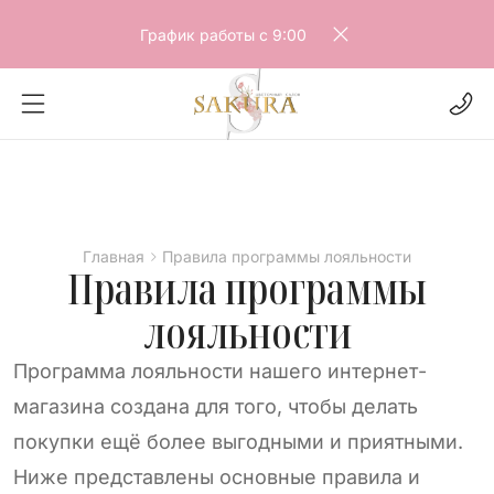
График работы с 9:00
Главная
Правила программы лояльности
Правила программы
лояльности
Программа лояльности нашего интернет-
магазина создана для того, чтобы делать
покупки ещё более выгодными и приятными.
Ниже представлены основные правила и